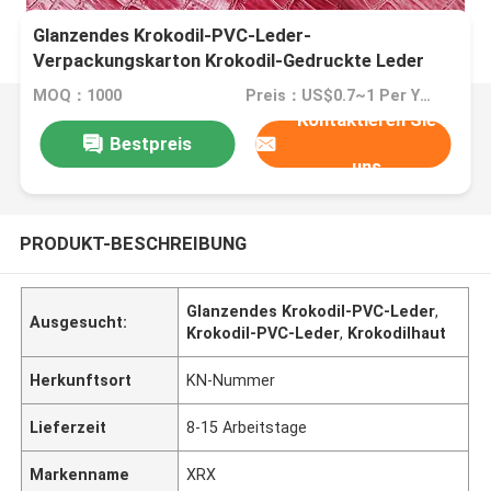
Glanzendes Krokodil-PVC-Leder-
Verpackungskarton Krokodil-Gedruckte Leder
MOQ：1000
Preis：US$0.7~1 Per Yard
Kontaktieren Sie
Bestpreis
uns
PRODUKT-BESCHREIBUNG
Glanzendes Krokodil-PVC-Leder
,
Ausgesucht:
Krokodil-PVC-Leder
,
Krokodilhaut
Herkunftsort
KN-Nummer
Lieferzeit
8-15 Arbeitstage
Markenname
XRX