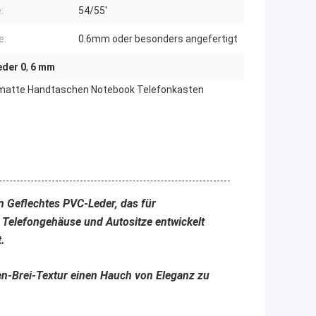
:
54/55'
e:
0.6mm oder besonders angefertigt
eder 0
,
6 mm
zmatte Handtaschen Notebook Telefonkasten
n Geflechtes PVC-Leder, das für
 Telefongehäuse und Autositze entwickelt
.
ken-Brei-Textur einen Hauch von Eleganz zu