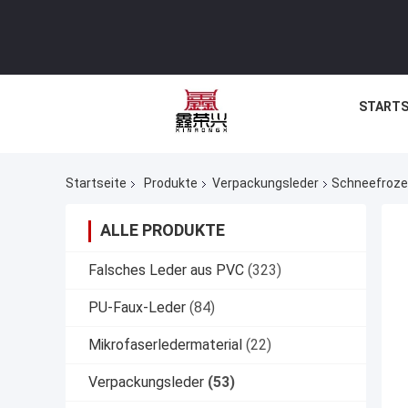
STARTS
Startseite
Produkte
Verpackungsleder
Schneefrozen
ALLE PRODUKTE
Falsches Leder aus PVC
(323)
PU-Faux-Leder
(84)
Mikrofaserledermaterial
(22)
Verpackungsleder
(53)