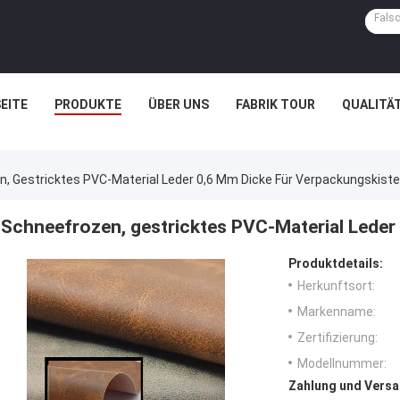
EITE
PRODUKTE
ÜBER UNS
FABRIK TOUR
QUALITÄ
, Gestricktes PVC-Material Leder 0,6 Mm Dicke Für Verpackungskiste
Schneefrozen, gestricktes PVC-Material Leder
Produktdetails:
Herkunftsort:
Markenname:
Zertifizierung:
Modellnummer:
Zahlung und Versa