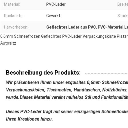
Material:
PVC-Leder
Breite
Rückseite:
Gewirkt
Stärk
Hervorheben:
Geflechtes Leder aus PVC
,
PVC-Material L
0.6mm Schneefrozen Geflechtes PVC-Leder Verpackungskiste Plat
Autositz
Beschreibung des Produkts:
Wir präsentieren Ihnen unser exquisites 0,6mm Schneefroze
Verpackungskisten, Tischmatten, Handtaschen, Notizbücher,
wurde.Dieses Material vereint mühelos Stil und Funktionalität
Dieses PVC-Leder trägt mit seiner einzigartigen Schneefloc
Ihren Kreationen hinzu.