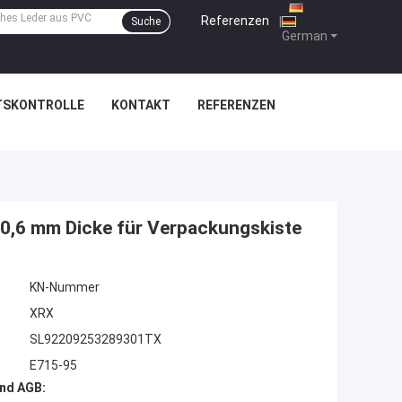
Referenzen
|
Suche
German
TSKONTROLLE
KONTAKT
REFERENZEN
 0,6 mm Dicke für Verpackungskiste
KN-Nummer
XRX
SL92209253289301TX
E715-95
nd AGB: