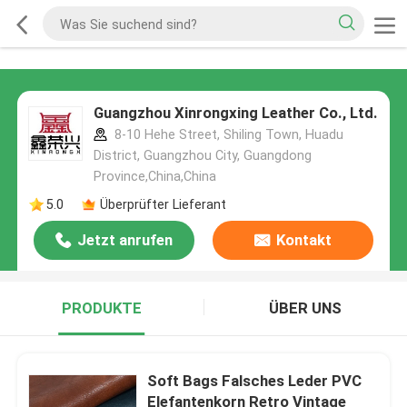
Guangzhou Xinrongxing Leather Co., Ltd.
8-10 Hehe Street, Shiling Town, Huadu
District, Guangzhou City, Guangdong
Province,China,China
5.0
Überprüfter Lieferant
Jetzt anrufen
Kontakt
PRODUKTE
ÜBER UNS
Soft Bags Falsches Leder PVC
Elefantenkorn Retro Vintage