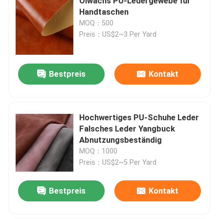
Ölwachs PU-Ledergewebe für
Handtaschen
MOQ：500
Preis：US$2~3 Per Yard
Bestpreis
Kontakt
Hochwertiges PU-Schuhe Leder
Falsches Leder Yangbuck
Abnutzungsbeständig
MOQ：1000
Preis：US$2~5 Per Yard
Bestpreis
Kontakt