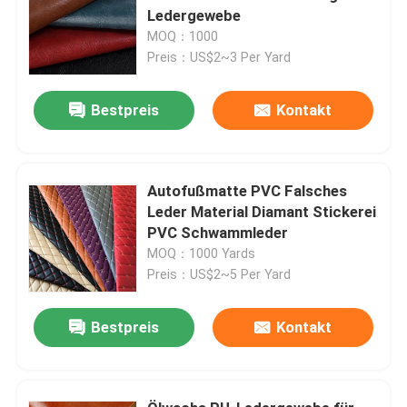
Ledergewebe
MOQ：1000
Preis：US$2~3 Per Yard
Bestpreis
Kontakt
Autofußmatte PVC Falsches
Leder Material Diamant Stickerei
PVC Schwammleder
MOQ：1000 Yards
Preis：US$2~5 Per Yard
Bestpreis
Kontakt