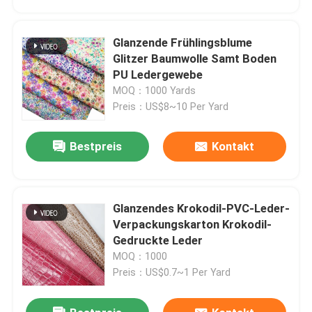
Glanzende Frühlingsblume
Glitzer Baumwolle Samt Boden
PU Ledergewebe
MOQ：1000 Yards
Preis：US$8~10 Per Yard
Bestpreis
Kontakt
Glanzendes Krokodil-PVC-Leder-
Startseite
Verpackungskarton Krokodil-
Gedruckte Leder
MOQ：1000
Produkte
Preis：US$0.7~1 Per Yard
Über uns