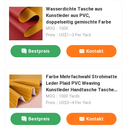
Wasserdichte Tasche aus
Kunstleder aus PVC,
doppelseitig gemischte Farbe
MOQ：1000
Preis：US$1~3 Per Yard
Bestpreis
Kontakt
Farbe Mehrfachwahl Strohmatte
Leder Plaid PVC Weaving
Kunstleder Handtasche Tasche
Schuhleder
MOQ：1000 Yards
Preis：US$3~4 Per Yard
Bestpreis
Kontakt