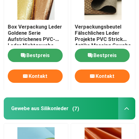
Box Verpackung Leder
Verpackungsbeutel
Goldene Serie
Fälschliches Leder
Aufstrichenes PVC-
Projekte PVC Strick
Leder Nichtgewebe
Antike Messing Gewebe
Bestpreis
Bestpreis
Kontakt
Kontakt
Gewebe aus Silikonleder
(7)