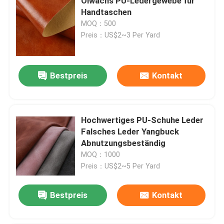
Ölwachs PU-Ledergewebe für
Handtaschen
MOQ：500
Preis：US$2~3 Per Yard
Bestpreis
Kontakt
Hochwertiges PU-Schuhe Leder
Falsches Leder Yangbuck
Abnutzungsbeständig
MOQ：1000
Preis：US$2~5 Per Yard
Bestpreis
Kontakt