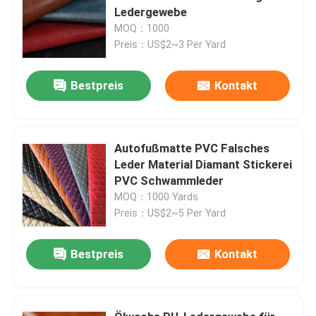
Ledergewebe
MOQ：1000
Preis：US$2~3 Per Yard
Bestpreis
Kontakt
Autofußmatte PVC Falsches
Leder Material Diamant Stickerei
PVC Schwammleder
MOQ：1000 Yards
Preis：US$2~5 Per Yard
Bestpreis
Kontakt