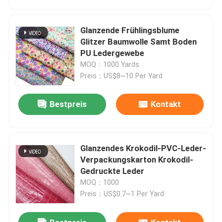
Glanzende Frühlingsblume
Glitzer Baumwolle Samt Boden
PU Ledergewebe
MOQ：1000 Yards
Preis：US$8~10 Per Yard
Bestpreis
Kontakt
Glanzendes Krokodil-PVC-Leder-
Startseite
Verpackungskarton Krokodil-
Gedruckte Leder
MOQ：1000
Produkte
Preis：US$0.7~1 Per Yard
Über uns