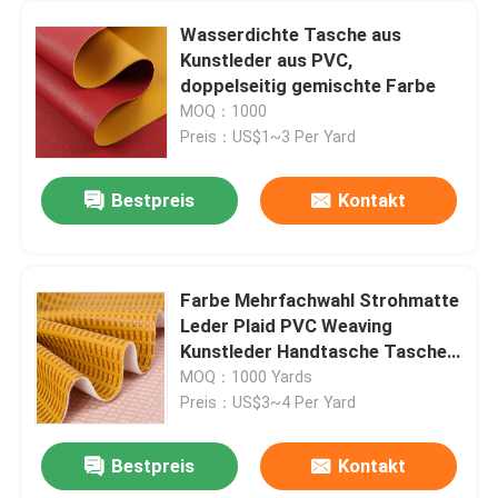
Wasserdichte Tasche aus
Kunstleder aus PVC,
doppelseitig gemischte Farbe
MOQ：1000
Preis：US$1~3 Per Yard
Bestpreis
Kontakt
Farbe Mehrfachwahl Strohmatte
Leder Plaid PVC Weaving
Kunstleder Handtasche Tasche
Schuhleder
MOQ：1000 Yards
Preis：US$3~4 Per Yard
Bestpreis
Kontakt