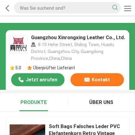
Guangzhou Xinrongxing Leather Co., Ltd.
8-10 Hehe Street, Shiling Town, Huadu
District, Guangzhou City, Guangdong
Province,China,China
5.0
Überprüfter Lieferant
Jetzt anrufen
Kontakt
PRODUKTE
ÜBER UNS
Soft Bags Falsches Leder PVC
Elefantenkorn Retro Vintage