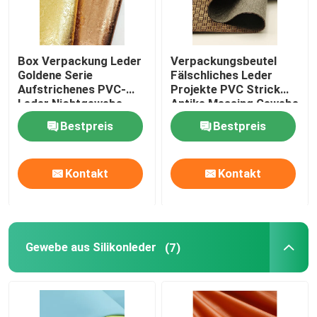
Box Verpackung Leder
Verpackungsbeutel
Goldene Serie
Fälschliches Leder
Aufstrichenes PVC-
Projekte PVC Strick
Leder Nichtgewebe
Antike Messing Gewebe
Bestpreis
Bestpreis
Kontakt
Kontakt
Gewebe aus Silikonleder
(7)