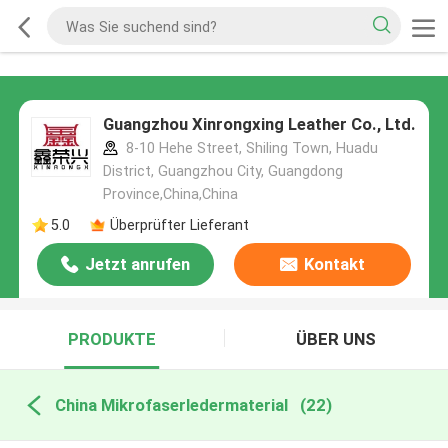
Guangzhou Xinrongxing Leather Co., Ltd.
8-10 Hehe Street, Shiling Town, Huadu
District, Guangzhou City, Guangdong
Province,China,China
5.0
Überprüfter Lieferant
Jetzt anrufen
Kontakt
PRODUKTE
ÜBER UNS
China Mikrofaserledermaterial
(22)