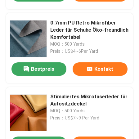
0.7mm PU Retro Mikrofiber
Leder für Schuhe Öko-freundlich
Komfortabel
MOQ：500 Yards
Preis：US$4~6Per Yard
Bestpreis
Kontakt
Stimuliertes Mikrofaserleder für
Autositzdeckel
MOQ：500 Yards
Preis：US$7~9 Per Yard