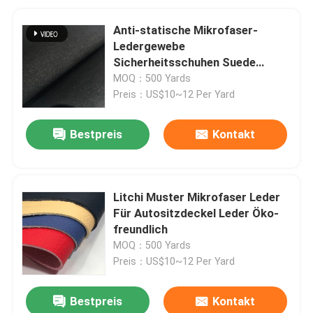
Anti-statische Mikrofaser-
Ledergewebe
Sicherheitsschuhen Suede
Schuhen Leder flexibel
MOQ：500 Yards
Preis：US$10~12 Per Yard
Bestpreis
Kontakt
Litchi Muster Mikrofaser Leder
Für Autositzdeckel Leder Öko-
freundlich
MOQ：500 Yards
Preis：US$10~12 Per Yard
Bestpreis
Kontakt