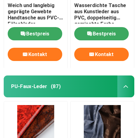
Weich und langlebig
Wasserdichte Tasche
geprägte Gewebte
aus Kunstleder aus
Handtasche aus PVC-
PVC, doppelseitig
Fälschleder
gemischte Farbe
Bestpreis
Bestpreis
Kontakt
Kontakt
PU-Faux-Leder
(87)