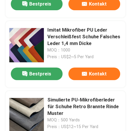
Bestpreis
Kontakt
Imitat Mikrofiber PU Leder
Verschleißfest Schuhe Falsches
Leder 1,4 mm Dicke
MOQ：1000
Preis：US$2~5 Per Yard
Bestpreis
Kontakt
Simulierte PU-Mikrofiberleder
für Schuhe Retro Brannte Rinde
Muster
MOQ：500 Yards
Preis：US$12~15 Per Yard