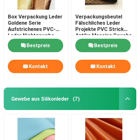
Box Verpackung Leder
Verpackungsbeutel
Goldene Serie
Fälschliches Leder
Aufstrichenes PVC-
Projekte PVC Strick
Leder Nichtgewebe
Antike Messing Gewebe
Bestpreis
Bestpreis
Kontakt
Kontakt
Gewebe aus Silikonleder
(7)