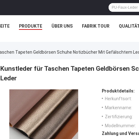
EITE
PRODUKTE
ÜBER UNS
FABRIK TOUR
QUALITÄ
Taschen Tapeten Geldbörsen Schuhe Notizbücher Mit Gefälschtem Le
Kunstleder für Taschen Tapeten Geldbörsen S
Leder
Produktdetails:
Herkunftsort:
Markenname:
Zertifizierung:
Modellnummer:
Zahlung und Vers