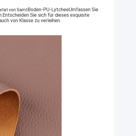
Boden-PU-Lytchee
Umfassen Sie
mitat von Samt
.Entscheiden Sie sich für dieses exquisite
uch von Klasse zu verleihen..