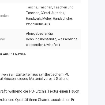
Tasche, Taschen, Taschen und
Taschen, Gürtel, Autositz,
enden:
Handwerk, Möbel, Handschuhe,
Wohnkultur, Aus
Abriebsbeständig,
mal:
Dehnungsbeständig, wasserdicht,
wasserdicht, windfest
er aus PU-Rexine
Unterteil aus synthetischem PU
at von Samt
zkissen, dieses Material vereint Stil und
raft, während die PU-Litchis Textur einen Hauch
xtur und Qualität ihren Charme ausstrahlen.Er