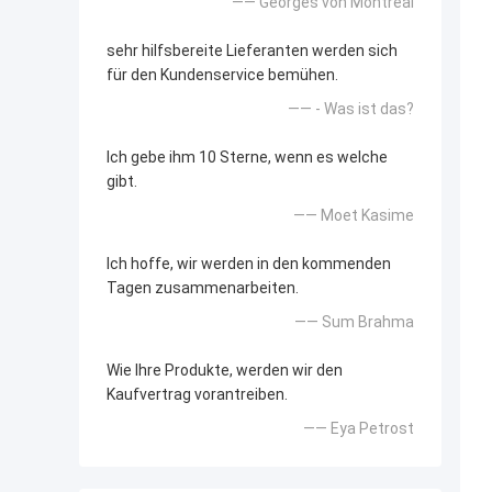
—— Georges von Montreal
sehr hilfsbereite Lieferanten werden sich
für den Kundenservice bemühen.
—— - Was ist das?
Ich gebe ihm 10 Sterne, wenn es welche
gibt.
—— Moet Kasime
Ich hoffe, wir werden in den kommenden
Tagen zusammenarbeiten.
—— Sum Brahma
Wie Ihre Produkte, werden wir den
Kaufvertrag vorantreiben.
—— Eya Petrost