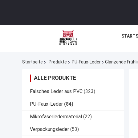
STARTS
Startseite
Produkte
PU-Faux-Leder
Glanzende Frühl
ALLE PRODUKTE
Falsches Leder aus PVC
(323)
PU-Faux-Leder
(84)
Mikrofaserledermaterial
(22)
Verpackungsleder
(53)