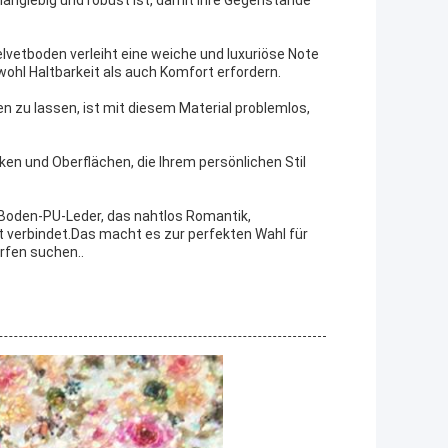
lvetboden verleiht eine weiche und luxuriöse Note
ohl Haltbarkeit als auch Komfort erfordern.
n zu lassen, ist mit diesem Material problemlos,
ken und Oberflächen, die Ihrem persönlichen Stil
-Boden-PU-Leder, das nahtlos Romantik,
 verbindet.Das macht es zur perfekten Wahl für
ürfen suchen..