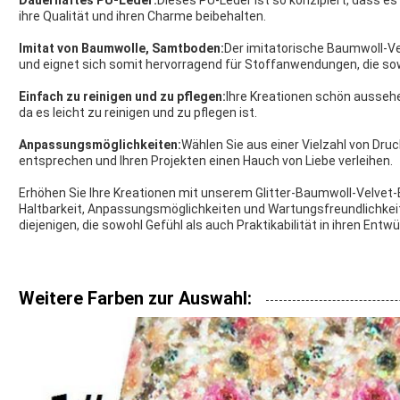
ihre Qualität und ihren Charme beibehalten.
Imitat von Baumwolle, Samtboden:
Der imitatorische Baumwoll-Ve
und eignet sich somit hervorragend für Stoffanwendungen, die sow
Einfach zu reinigen und zu pflegen:
Ihre Kreationen schön aussehe
da es leicht zu reinigen und zu pflegen ist.
Anpassungsmöglichkeiten:
Wählen Sie aus einer Vielzahl von Druc
entsprechen und Ihren Projekten einen Hauch von Liebe verleihen.
Erhöhen Sie Ihre Kreationen mit unserem Glitter-Baumwoll-Velvet
Haltbarkeit, Anpassungsmöglichkeiten und Wartungsfreundlichkeit
diejenigen, die sowohl Gefühl als auch Praktikabilität in ihren Entw
Weitere Farben zur Auswahl: