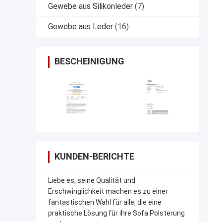
Gewebe aus Silikonleder
(7)
Gewebe aus Leder
(16)
BESCHEINIGUNG
KUNDEN-BERICHTE
Liebe es, seine Qualität und
Erschwinglichkeit machen es zu einer
fantastischen Wahl für alle, die eine
praktische Lösung für ihre Sofa Polsterung