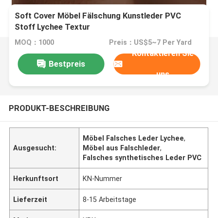
Soft Cover Möbel Fälschung Kunstleder PVC
Stoff Lychee Textur
MOQ：1000
Preis：US$5~7 Per Yard
Kontaktieren Sie
Bestpreis
uns
PRODUKT-BESCHREIBUNG
Möbel Falsches Leder Lychee
,
Ausgesucht:
Möbel aus Falschleder
,
Falsches synthetisches Leder PVC
Herkunftsort
KN-Nummer
Lieferzeit
8-15 Arbeitstage