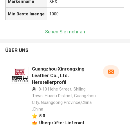
Markenname
XRX
Min Bestellmenge
1000
Sehen Sie mehr an
ÜBER UNS
Guangzhou Xinrongxing
Leather Co., Ltd.
Herstellerprofil
8-10 Hehe Street, Shiling
Town, Huadu District, Guangzhou
City, Guangdong Province,China
,China
5.0
Überprüfter Lieferant