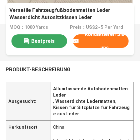
Versatile Fahrzeugfußbodenmatten Leder
Wasserdicht Autositzkissen Leder
MOQ：1000 Yards
Preis：US$2~5 Per Yard
Kontaktieren Sie
Bestpreis
uns
PRODUKT-BESCHREIBUNG
Allumfassende Autobodenmatten
Leder
Ausgesucht:
,
Wasserdichte Ledermatten
,
Kissen für Sitzplätze für Fahrzeug
e aus Leder
Herkunftsort
China