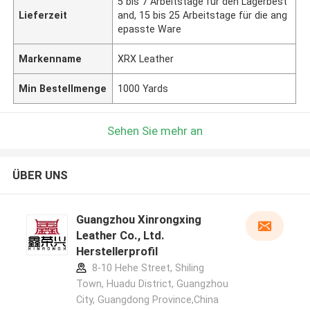
5 bis 7 Arbeitstage für den Lagerbest
Lieferzeit
and, 15 bis 25 Arbeitstage für die ang
epasste Ware
Markenname
XRX Leather
Min Bestellmenge
1000 Yards
Sehen Sie mehr an
ÜBER UNS
Guangzhou Xinrongxing
Leather Co., Ltd.
Herstellerprofil
8-10 Hehe Street, Shiling
Town, Huadu District, Guangzhou
City, Guangdong Province,China