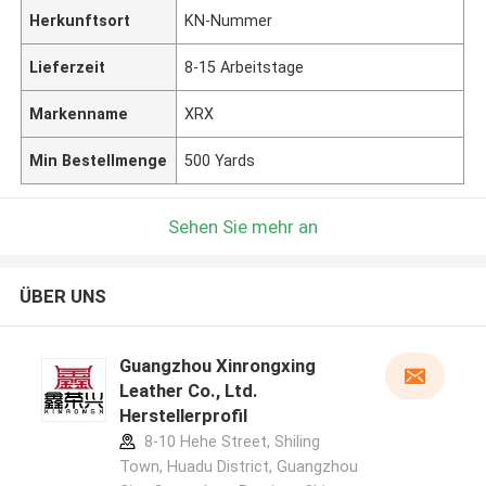
Herkunftsort
KN-Nummer
Lieferzeit
8-15 Arbeitstage
Markenname
XRX
Min Bestellmenge
500 Yards
Sehen Sie mehr an
ÜBER UNS
Guangzhou Xinrongxing
Leather Co., Ltd.
Herstellerprofil
8-10 Hehe Street, Shiling
Town, Huadu District, Guangzhou