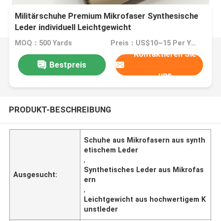
Militärschuhe Premium Mikrofaser Synthesische
Leder individuell Leichtgewicht
MOQ：500 Yards
Preis：US$10~15 Per Yard
Kontaktieren Sie
Bestpreis
uns
PRODUKT-BESCHREIBUNG
Schuhe aus Mikrofasern aus synth
etischem Leder
,
Synthetisches Leder aus Mikrofas
Ausgesucht:
ern
,
Leichtgewicht aus hochwertigem K
unstleder