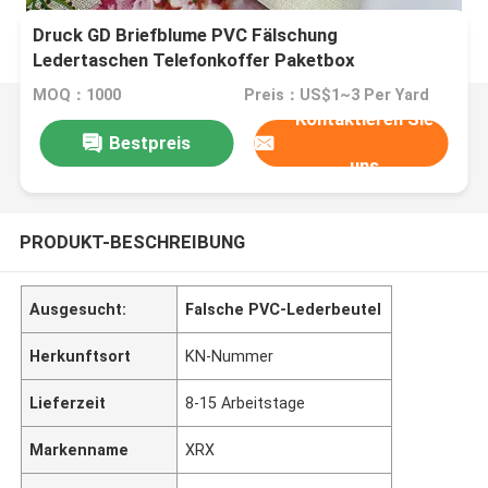
Druck GD Briefblume PVC Fälschung
Ledertaschen Telefonkoffer Paketbox
Ledergewebe
MOQ：1000
Preis：US$1~3 Per Yard
Kontaktieren Sie
Bestpreis
uns
PRODUKT-BESCHREIBUNG
Ausgesucht:
Falsche PVC-Lederbeutel
Herkunftsort
KN-Nummer
Lieferzeit
8-15 Arbeitstage
Markenname
XRX