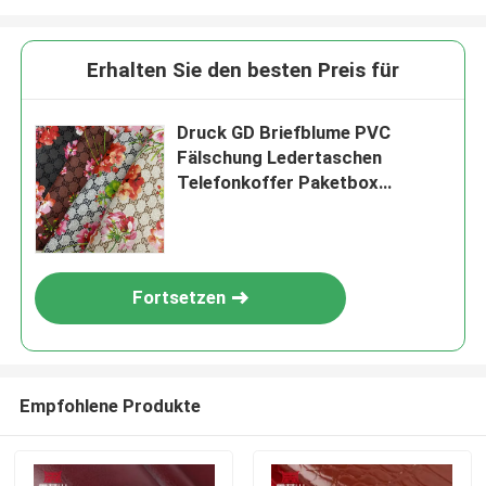
Erhalten Sie den besten Preis für
Druck GD Briefblume PVC
Fälschung Ledertaschen
Telefonkoffer Paketbox
Ledergewebe
Fortsetzen
Empfohlene Produkte