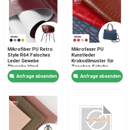
Mikrofiber PU Retro
Mikrofaser PU
Style R64 Falsches
Kunstleder
Leder Gewebe
Krokodilmuster für
Ölwachs Vinyl
Taschen Schuhe
Handwerk Sofa Stuhl
Sofas Geldbörsen
Anfrage absenden
Anfrage absenden
Gürtel Wasserdichte
Hüllen Notizbücher
Strecke für Taschen
Kleidungsstücke
Fußbälle Outdoor-
Startseite
Einsatz
Produkte
Über uns