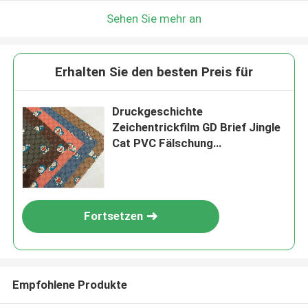
Sehen Sie mehr an
Erhalten Sie den besten Preis für
Druckgeschichte
Zeichentrickfilm GD Brief Jingle
Cat PVC Fälschung
Ledertaschen Telefonkoffer
Paket Box Ledergewebe
Fortsetzen
Empfohlene Produkte