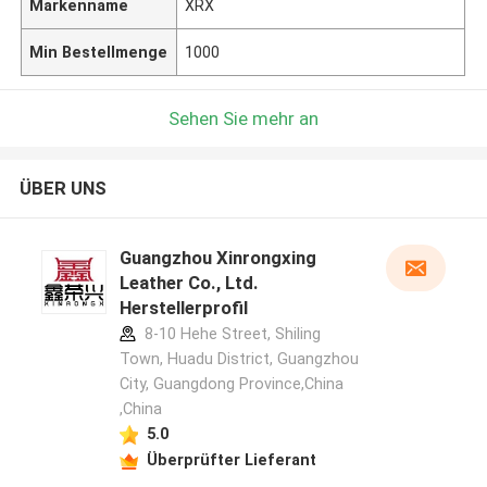
Markenname
XRX
Min Bestellmenge
1000
Sehen Sie mehr an
ÜBER UNS
Guangzhou Xinrongxing
Leather Co., Ltd.
Herstellerprofil
8-10 Hehe Street, Shiling
Town, Huadu District, Guangzhou
City, Guangdong Province,China
,China
5.0
Überprüfter Lieferant