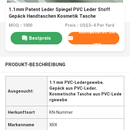
1.1mm Patent Leder Spiegel PVC Leder Stoff
Gepäck Handtaschen Kosmetik Tasche
Verwendung
MOQ：1000
Preis：US$3~4 Per Yard
Kontaktieren Sie
Bestpreis
uns
PRODUKT-BESCHREIBUNG
1.1 mm PVC-Ledergewebe
,
Gepäck aus PVC-Leder
,
Ausgesucht:
Kosmetische Tasche aus PVC-Lede
rgewebe
Herkunftsort
KN-Nummer
Markenname
XRX