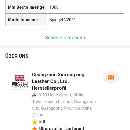
Min Bestellmenge
1000
Modellnummer
Spiegel V2061
Sehen Sie mehr an
ÜBER UNS
Guangzhou Xinrongxing
Leather Co., Ltd.
Herstellerprofil
8-10 Hehe Street, Shiling
Town, Huadu District, Guangzhou
City, Guangdong Province,China
,China
5.0
Überprüfter Lieferant