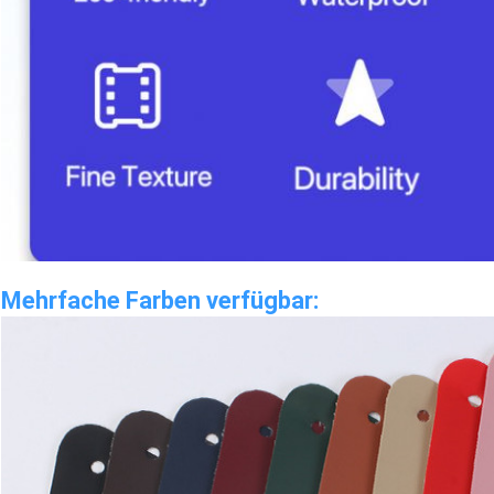
Mehrfache Farben verfügbar
: