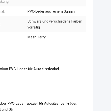
ckung:
ial:
PVC-Leder aus reinem Gummi
Schwarz und verschiedene Farben
:
vorrätig
:
Mesh Terry
mium PVC-Leder für Autositzdeckel
,
er PVC-Leder, speziell für Autositze, Lenkräder,
und Stil..