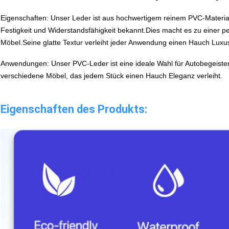
Eigenschaften: Unser Leder ist aus hochwertigem reinem PVC-Material 
Festigkeit und Widerstandsfähigkeit bekannt.Dies macht es zu einer pe
Möbel.Seine glatte Textur verleiht jeder Anwendung einen Hauch Luxu
Anwendungen: Unser PVC-Leder ist eine ideale Wahl für Autobegeister
verschiedene Möbel, das jedem Stück einen Hauch Eleganz verleiht.
Eigenschaften des Produkts: