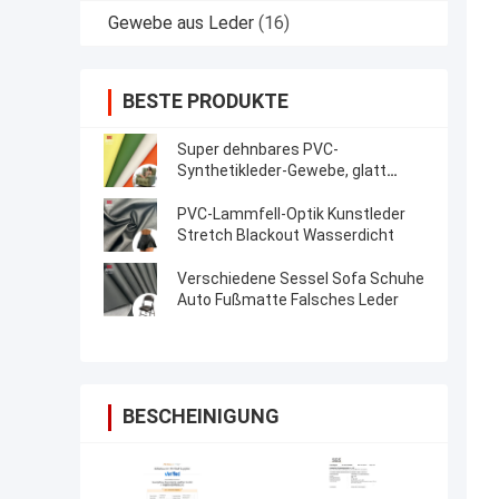
Gewebe aus Leder
(16)
BESTE PRODUKTE
Super dehnbares PVC-
Synthetikleder-Gewebe, glatt
genarbt, schmutzabweisend
PVC-Lammfell-Optik Kunstleder
Stretch Blackout Wasserdicht
Verschiedene Sessel Sofa Schuhe
Auto Fußmatte Falsches Leder
BESCHEINIGUNG