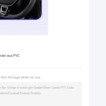
eder aus PVC
 Ihre Anfrage direkt an uns