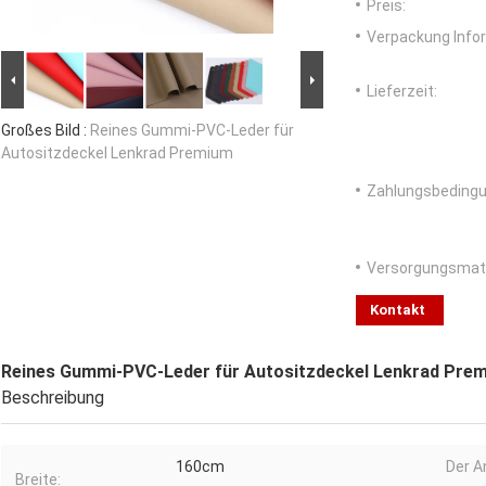
Preis:
Verpackung Info
Lieferzeit:
Großes Bild :
Reines Gummi-PVC-Leder für
Autositzdeckel Lenkrad Premium
Zahlungsbedingu
Versorgungsmater
Kontakt
Reines Gummi-PVC-Leder für Autositzdeckel Lenkrad Pre
Beschreibung
160cm
Der A
Breite: