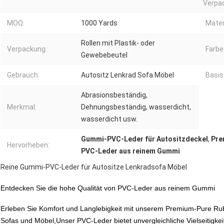
Verpa
MOQ:
1000 Yards
Mater
Rollen mit Plastik- oder
Verpackung:
Farbe
Gewebebeutel
Gebrauch:
Autositz Lenkrad Sofa Möbel
Basis
Abrasionsbeständig,
Merkmal:
Dehnungsbeständig, wasserdicht,
wasserdicht usw.
Gummi-PVC-Leder für Autositzdeckel
,
Pre
Hervorheben:
PVC-Leder aus reinem Gummi
Reine Gummi-PVC-Leder für Autositze Lenkradsofa Möbel
Entdecken Sie die hohe Qualität von PVC-Leder aus reinem Gummi
Erleben Sie Komfort und Langlebigkeit mit unserem Premium-Pure Rubb
Sofas und Möbel,Unser PVC-Leder bietet unvergleichliche Vielseitigkeit 