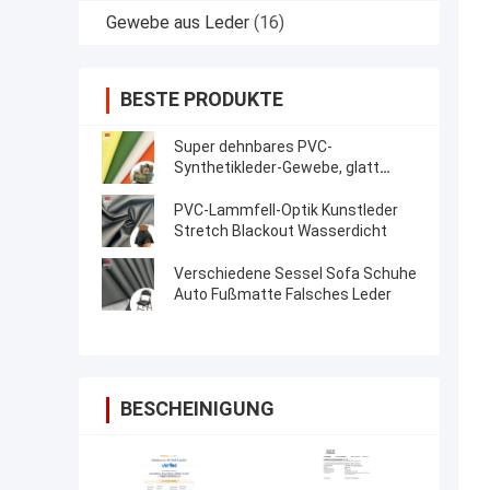
Gewebe aus Leder
(16)
BESTE PRODUKTE
Super dehnbares PVC-
Synthetikleder-Gewebe, glatt
genarbt, schmutzabweisend
PVC-Lammfell-Optik Kunstleder
Stretch Blackout Wasserdicht
Verschiedene Sessel Sofa Schuhe
Auto Fußmatte Falsches Leder
BESCHEINIGUNG