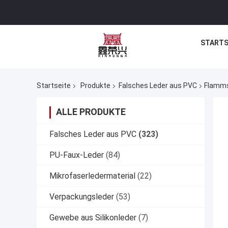
STARTS
Startseite
Produkte
Falsches Leder aus PVC
Flamms
ALLE PRODUKTE
Falsches Leder aus PVC
(323)
PU-Faux-Leder
(84)
Mikrofaserledermaterial
(22)
Verpackungsleder
(53)
Gewebe aus Silikonleder
(7)