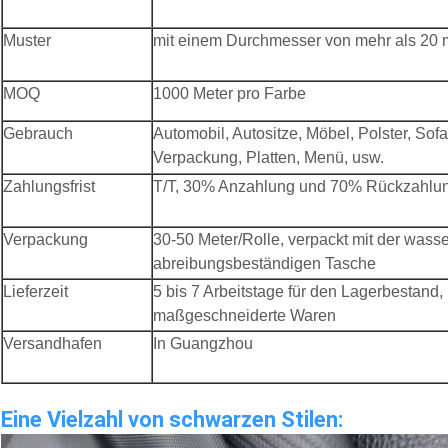
Muster
mit einem Durchmesser von mehr als 20
MOQ
1000 Meter pro Farbe
Gebrauch
Automobil, Autositze, Möbel, Polster, Sof
Verpackung, Platten, Menü, usw.
Zahlungsfrist
T/T, 30% Anzahlung und 70% Rückzahlun
Verpackung
30-50 Meter/Rolle, verpackt mit der wass
abreibungsbeständigen Tasche
Lieferzeit
5 bis 7 Arbeitstage für den Lagerbestand,
maßgeschneiderte Waren
Versandhafen
In Guangzhou
Eine Vielzahl von schwarzen Stilen: