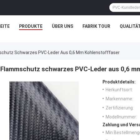
EITE
PRODUKTE
ÜBER UNS
FABRIK TOUR
QUALITÄ
chutz Schwarzes PVC-Leder Aus 0,6 Mm Kohlenstofffaser
Flammschutz schwarzes PVC-Leder aus 0,6 mm
Produktdetails:
Herkunftsort:
Markenname:
Zertifizierung:
Modellnummer:
Zahlung und Vers
Min Bestellmeng