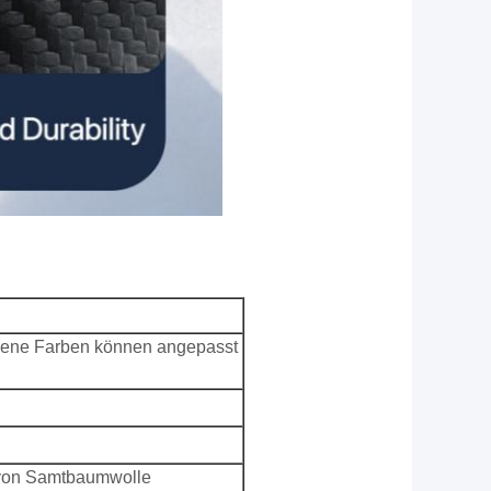
dene Farben können angepasst
n von Samtbaumwolle