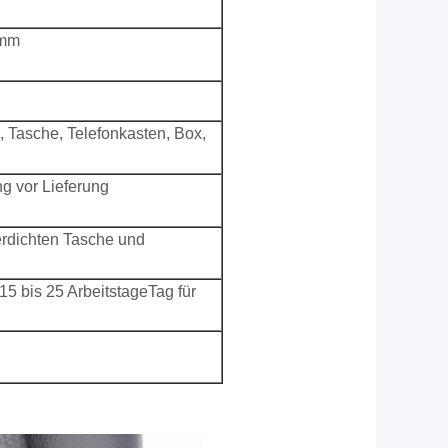
 mm
a, Tasche, Telefonkasten, Box,
g vor Lieferung
erdichten Tasche und
 15 bis 25 Arbeitstage
Tag für