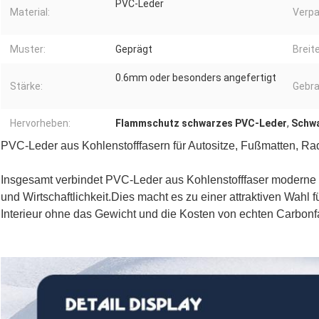
PVC-Leder
Material:
Verpa
Muster:
Geprägt
Breite
0.6mm oder besonders angefertigt
Stärke:
Gebra
Hervorheben:
Flammschutz schwarzes PVC-Leder
,
Schwa
PVC-Leder aus Kohlenstofffasern für Autositze, Fußmatten, Rad
Insgesamt verbindet PVC-Leder aus Kohlenstofffaser moderne Ä
und Wirtschaftlichkeit.Dies macht es zu einer attraktiven Wahl f
Interieur ohne das Gewicht und die Kosten von echten Carbon