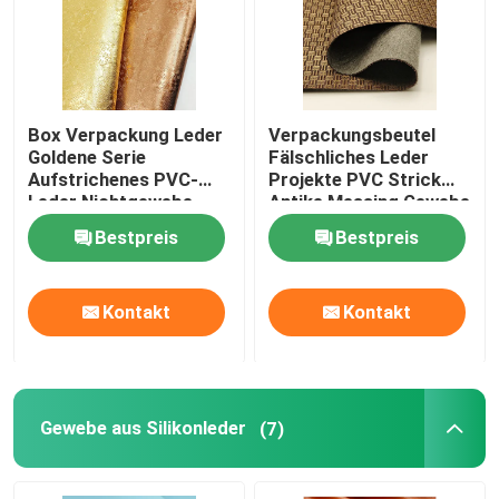
Box Verpackung Leder
Verpackungsbeutel
Goldene Serie
Fälschliches Leder
Aufstrichenes PVC-
Projekte PVC Strick
Leder Nichtgewebe
Antike Messing Gewebe
Bestpreis
Bestpreis
Kontakt
Kontakt
Gewebe aus Silikonleder
(7)