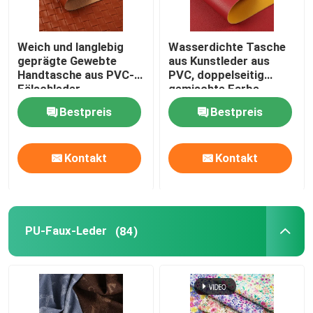
Weich und langlebig
Wasserdichte Tasche
geprägte Gewebte
aus Kunstleder aus
Handtasche aus PVC-
PVC, doppelseitig
Fälschleder
gemischte Farbe
Bestpreis
Bestpreis
Kontakt
Kontakt
PU-Faux-Leder
(84)