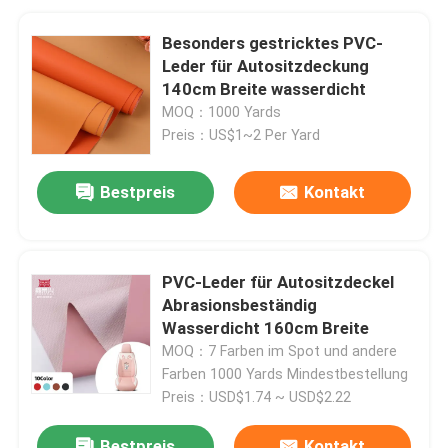
Besonders gestricktes PVC-
Leder für Autositzdeckung
140cm Breite wasserdicht
MOQ：1000 Yards
Preis：US$1~2 Per Yard
Bestpreis
Kontakt
PVC-Leder für Autositzdeckel
Abrasionsbeständig
Wasserdicht 160cm Breite
MOQ：7 Farben im Spot und andere
Farben 1000 Yards Mindestbestellung
Preis：USD$1.74 ~ USD$2.22
Bestpreis
Kontakt