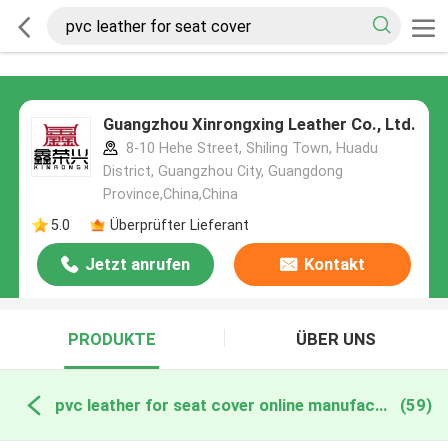
Guangzhou Xinrongxing Leather Co., Ltd.
8-10 Hehe Street, Shiling Town, Huadu
District, Guangzhou City, Guangdong
Province,China,China
5.0
Überprüfter Lieferant
Jetzt anrufen
Kontakt
PRODUKTE
ÜBER UNS
pvc leather for seat cover online manufacture
(59)