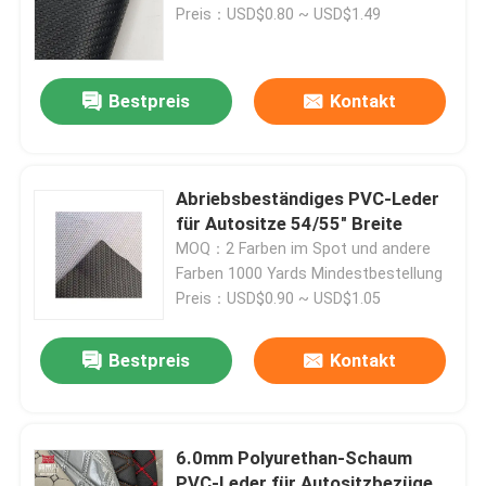
Preis：USD$0.80 ~ USD$1.49
Bestpreis
Kontakt
Abriebsbeständiges PVC-Leder
für Autositze 54/55" Breite
MOQ：2 Farben im Spot und andere
Farben 1000 Yards Mindestbestellung
Preis：USD$0.90 ~ USD$1.05
Startseite
Bestpreis
Kontakt
Produkte
6.0mm Polyurethan-Schaum
Über uns
PVC-Leder für Autositzbezüge