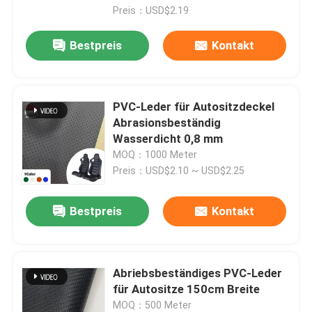
Preis：USD$2.19
Bestpreis
Kontakt
PVC-Leder für Autositzdeckel
Abrasionsbeständig
Wasserdicht 0,8 mm
MOQ：1000 Meter
Preis：USD$2.10 ~ USD$2.25
Bestpreis
Kontakt
Abriebsbeständiges PVC-Leder
für Autositze 150cm Breite
MOQ：500 Meter