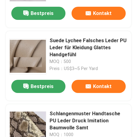
Bestpreis
Kontakt
Suede Lychee Falsches Leder PU
Leder für Kleidung Glattes
Handgefühl
MOQ：500
Preis：US$3~5 Per Yard
Bestpreis
Kontakt
Startseite
Schlangenmuster Handtasche
Produkte
PU Leder Druck Imitation
Baumwolle Samt
Über uns
MOQ：1000