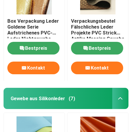
Box Verpackung Leder
Verpackungsbeutel
Goldene Serie
Fälschliches Leder
Aufstrichenes PVC-
Projekte PVC Strick
Leder Nichtgewebe
Antike Messing Gewebe
Bestpreis
Bestpreis
Kontakt
Kontakt
Gewebe aus Silikonleder
(7)