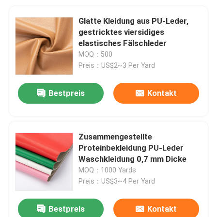
Glatte Kleidung aus PU-Leder,
gestricktes viersidiges
elastisches Fälschleder
MOQ：500
Preis：US$2~3 Per Yard
Bestpreis
Kontakt
Zusammengestellte
Proteinbekleidung PU-Leder
Waschkleidung 0,7 mm Dicke
MOQ：1000 Yards
Preis：US$3~4 Per Yard
Bestpreis
Kontakt