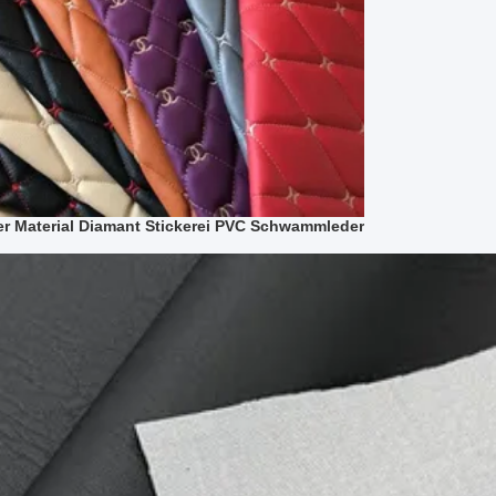
r Material Diamant Stickerei PVC Schwammleder