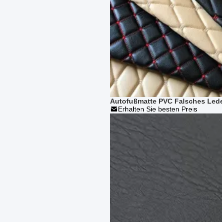
Autofußmatte PVC Falsches Lede
Erhalten Sie besten Preis