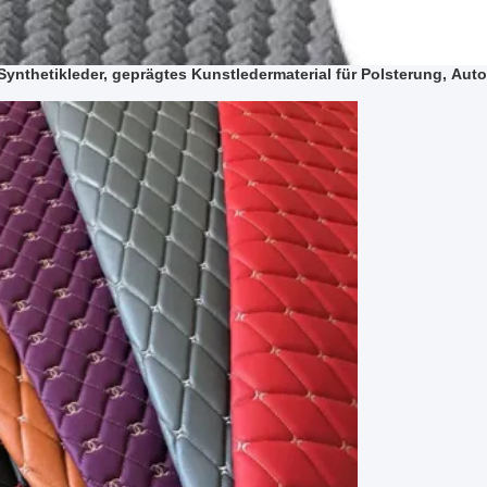
nthetikleder, geprägtes Kunstledermaterial für Polsterung, Auto