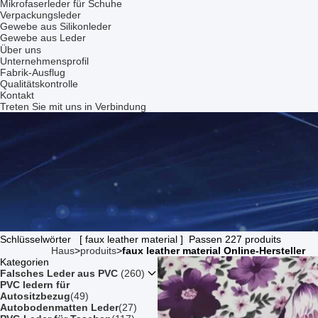
Mikrofaserleder für Schuhe
Verpackungsleder
Gewebe aus Silikonleder
Gewebe aus Leder
Über uns
Unternehmensprofil
Fabrik-Ausflug
Qualitätskontrolle
Kontakt
Treten Sie mit uns in Verbindung
Schlüsselwörter [ faux leather material ] Passen 227 produits
Haus
>
produits
>
faux leather material Online-Hersteller
Kategorien
Falsches Leder aus PVC
(260)
PVC ledern für
Autositzbezug
(49)
Autobodenmatten Leder
(27)